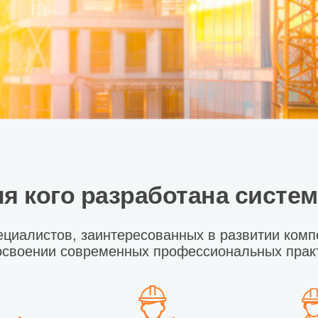
я кого разработана систе
ециалистов, заинтересованных в развитии комп
освоении современных профессиональных прак