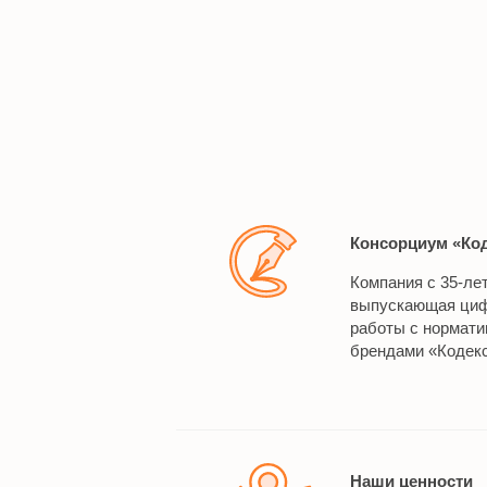
Консорциум «Ко
Компания с 35-ле
выпускающая циф
работы с нормат
брендами «Кодекс
Наши ценности