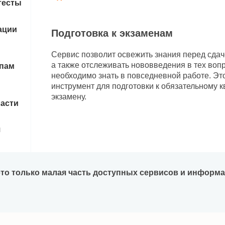
тесты
ации
Подготовка к экзаменам
Сервис позволит освежить знания перед сдач
а также отслеживать нововведения в тех воп
апам
необходимо знать в повседневной работе. Эт
инструмент для подготовки к обязательному
экзамену.
ласти
я
 это только малая часть доступных сервисов и информ