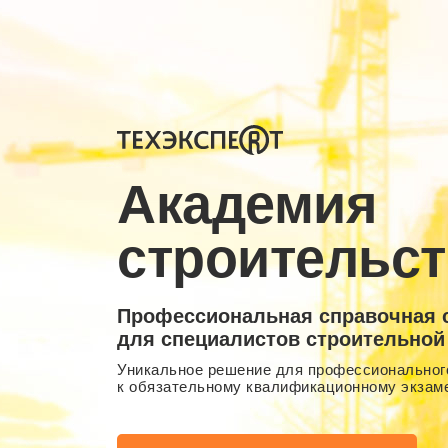
Академия
строительст
Профессиональная справочная 
для специалистов строительной
Уникальное решение для профессионального
к обязательному квалификационному экзам