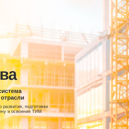
ва
система
 отрасли
 развития, подготовки
ену и освоения ТИМ