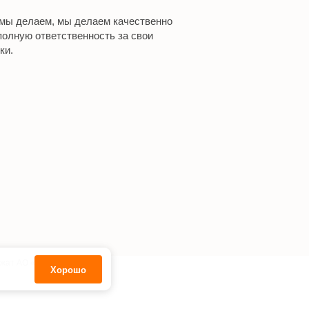
 мы делаем, мы делаем качественно
полную ответственность за свои
ки.
ежат АО «Кодекс».
Хорошо