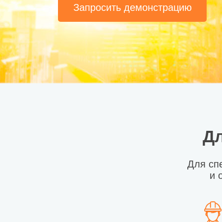
Запросить демонстрацию
Дл
Для сп
и 